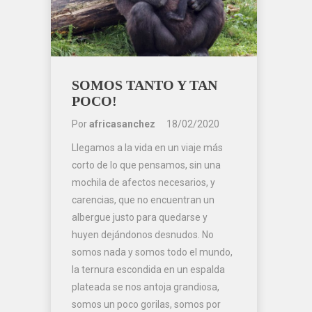
SOMOS TANTO Y TAN
POCO!
Por
africasanchez
18/02/2020
Llegamos a la vida en un viaje más
corto de lo que pensamos, sin una
mochila de afectos necesarios, y
carencias, que no encuentran un
albergue justo para quedarse y
huyen dejándonos desnudos. No
somos nada y somos todo el mundo,
la ternura escondida en un espalda
plateada se nos antoja grandiosa,
somos un poco gorilas, somos por