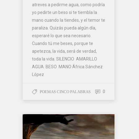
atreves a pedirme agua, como podría
yo pedirte un beso si te tiembla la
mano cuando la tiendes, y el temor te
paraliza. Quizás pueda algún día,
esperaré lo que sea necesario.
Cuando tú me beses, porque te
apetezca, la vida, será de verdad,
toda la vida. SILENCIO AMARILLO
AGUA BESO MANO África Sánchez
López
0
POEMAS CINCO PALABRAS