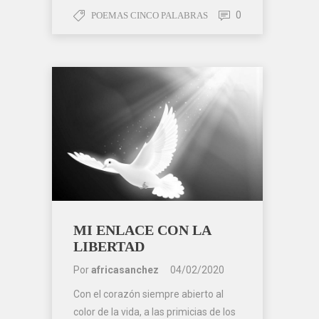
0
POEMAS CINCO PALABRAS
MI ENLACE CON LA
LIBERTAD
Por
africasanchez
04/02/2020
Con el corazón siempre abierto al
color de la vida, a las primicias de los