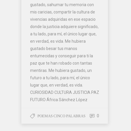
gustado, sahumar tu memoria con
mis caricias, compartir la cultura de
vivencias adquiridas en ese espacio
donde la justicia adquiere significado,
a tu lado, para mí, el único lugar que,
en verdad, es vida. Me hubiera
gustado besar tus manos
entumecidas y conseguir para ti la
paz que te han robado con tantas
mentiras. Me hubiera gustado, un
futuro a tu lado, para mí, el único
lugar que, en verdad, es vida.
CURIOSIDAD CULTURA JUSTICIA PAZ
FUTURO África Sánchez López
0
POEMAS CINCO PALABRAS