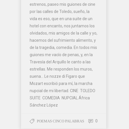
estrenos, paseo mis guiones de cine
por las calles de Toledo, sueño, la
vida es eso, que en una suite de un
hotel con encanto, nos juntamos los
olvidados, mis amigos de la calle y yo,
hacemos del sufrimiento alimento, y
de la tragedia, comedia. En todos mis
guiones me vacío de penas, y, en la
Travesía del Arquillo le canto a las
estrellas. Me responden los muros,
suena… Le nozze di Figaro que
Mozart escribió para mí, la marcha
nupcial de mi libertad. CINE TOLEDO
SUITE COMEDIA NUPCIAL África
Sánchez López
0
POEMAS CINCO PALABRAS