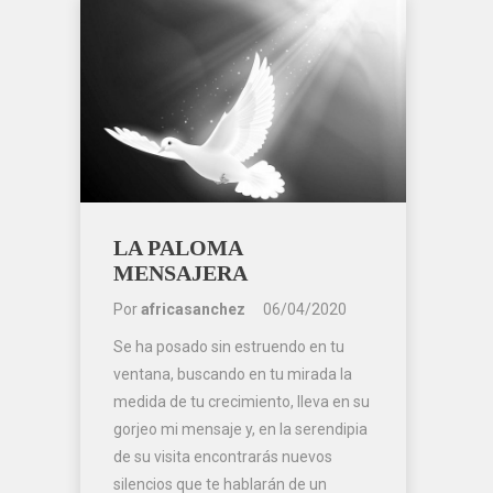
LA PALOMA
MENSAJERA
Por
africasanchez
06/04/2020
Se ha posado sin estruendo en tu
ventana, buscando en tu mirada la
medida de tu crecimiento, lleva en su
gorjeo mi mensaje y, en la serendipia
de su visita encontrarás nuevos
silencios que te hablarán de un