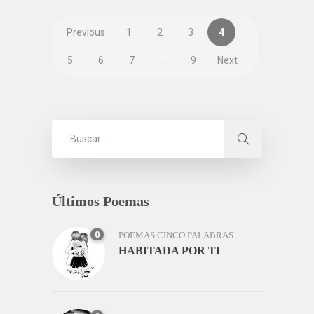
Previous
1
2
3
4
5
6
7
…
9
Next
Últimos Poemas
0
POEMAS CINCO PALABRAS
HABITADA POR TI