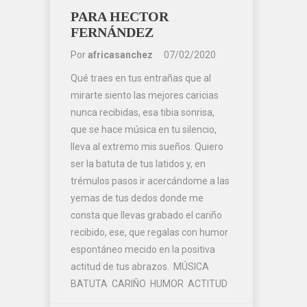
PARA HECTOR
FERNÁNDEZ
Por
africasanchez
07/02/2020
Qué traes en tus entrañas que al
mirarte siento las mejores caricias
nunca recibidas, esa tibia sonrisa,
que se hace música en tu silencio,
lleva al extremo mis sueños. Quiero
ser la batuta de tus latidos y, en
trémulos pasos ir acercándome a las
yemas de tus dedos donde me
consta que llevas grabado el cariño
recibido, ese, que regalas con humor
espontáneo mecido en la positiva
actitud de tus abrazos. MÚSICA
BATUTA CARIÑO HUMOR ACTITUD