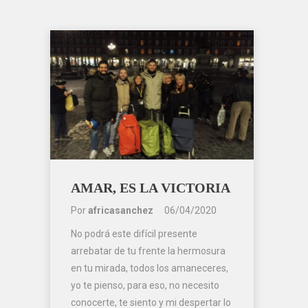
AMAR, ES LA VICTORIA
Por
africasanchez
06/04/2020
No podrá este difícil presente
arrebatar de tu frente la hermosura
en tu mirada, todos los amaneceres,
yo te pienso, para eso, no necesito
conocerte, te siento y mi despertar lo