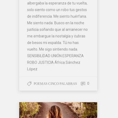
albergaba la esperanza de tu vuelta,
solo siento como un robo tus gestos
de indiferencia. Me siento huérfana.
Me siento nada. Busco en la noche
justicia soñando que al amanecer no
me embargue la nostalgia y cubras
de besos mi espalda. Tú no has
vuelto. Me sigo sintiendo nada.
SENSIBILIDAD UNIÓN ESPERANZA
ROBO JUSTICIA África Sánchez
López
0
POEMAS CINCO PALABRAS