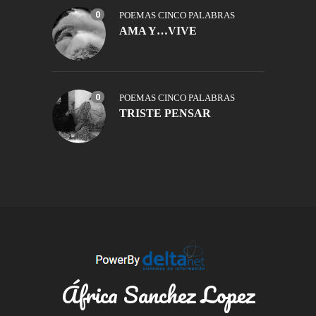
0
POEMAS CINCO PALABRAS
AMA Y…VIVE
0
POEMAS CINCO PALABRAS
TRISTE PENSAR
África Sanchez Lopez