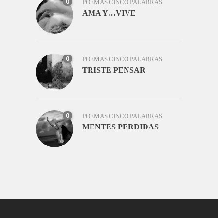
0
POEMAS CINCO PALABRAS
AMA Y…VIVE
0
POEMAS CINCO PALABRAS
TRISTE PENSAR
0
POEMAS CINCO PALABRAS
MENTES PERDIDAS