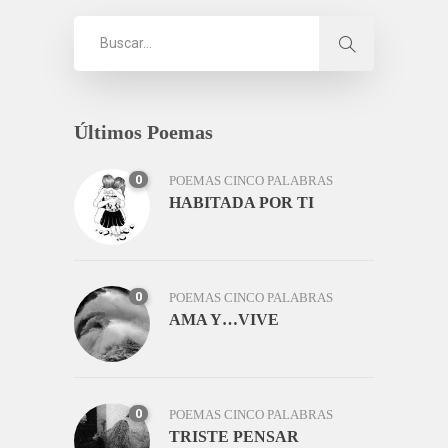
Últimos Poemas
0
POEMAS CINCO PALABRAS
HABITADA POR TI
0
POEMAS CINCO PALABRAS
AMA Y…VIVE
0
POEMAS CINCO PALABRAS
TRISTE PENSAR