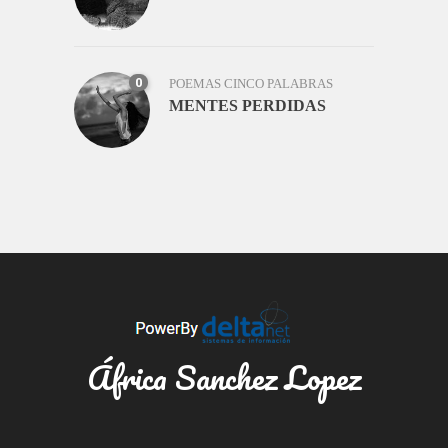
0
POEMAS CINCO PALABRAS
MENTES PERDIDAS
África Sanchez Lopez