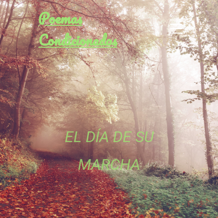
Poemas
Condicionados
EL DÍA DE SU
MARCHA