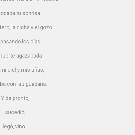
vocaba tu sonrisa
tero, la dicha y el gozo.
 pasando los días,
 muerte agazapada
 mi piel y mis uñas,
ba con su guadaña.
Y de pronto,
sucedió,
llegó, vino…