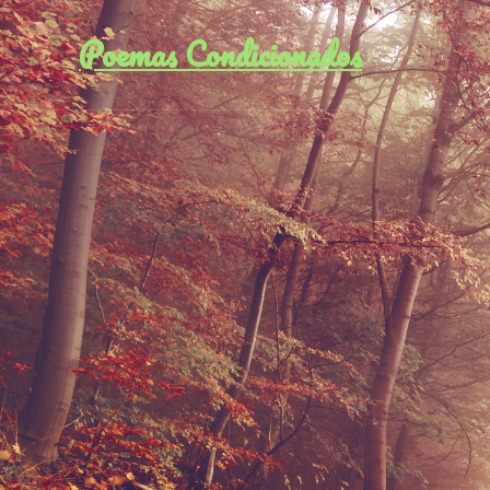
Poemas Condicionados