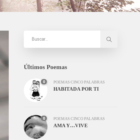
Últimos Poemas
0
POEMAS CINCO PALABRAS
HABITADA POR TI
0
POEMAS CINCO PALABRAS
AMA Y…VIVE