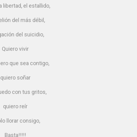
la libertad, el estallido,
elión del más débil,
gación del suicidio,
Quiero vivir
iero que sea contigo,
quiero soñar
uedo con tus gritos,
quiero reír
lo llorar consigo,
Basta!!!!!