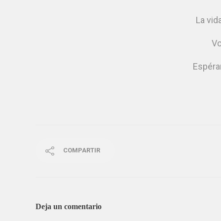
La vid
Vo
Espéra
COMPARTIR
Deja un comentario