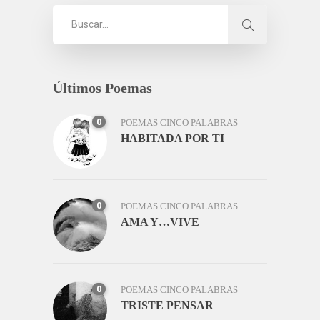
Últimos Poemas
0
POEMAS CINCO PALABRAS
HABITADA POR TI
0
POEMAS CINCO PALABRAS
AMA Y…VIVE
0
POEMAS CINCO PALABRAS
TRISTE PENSAR