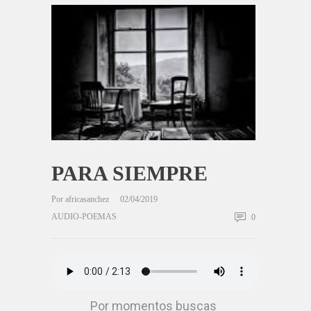
PARA SIEMPRE
Por
africasanchez
02/04/2019
AUDIO-POEMAS
0
Por momentos buscas