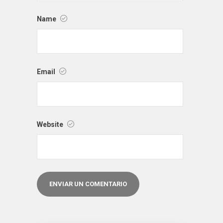
Name
Email
Website