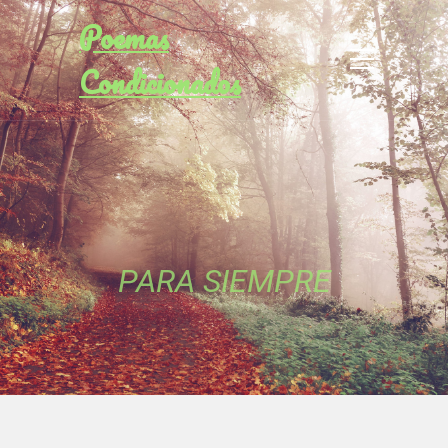
Poemas
Condicionados
PARA SIEMPRE