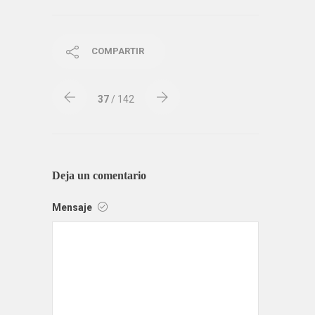
COMPARTIR
37
/ 142
Deja un comentario
Mensaje