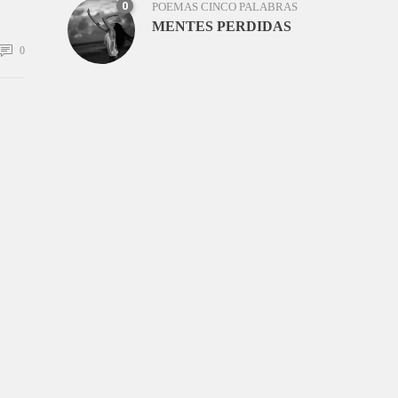
0
POEMAS CINCO PALABRAS
MENTES PERDIDAS
0