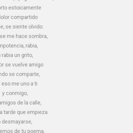
rto estoicamente
dolor compartido
e, se siente olvido.
 se me hace sombra,
impotencia, rabia,
a rabia un grito,
lor se vuelve amigo
ndo se comparte,
 eso me uno a ti
y conmigo,
migos de la calle,
sa tarde que empieza
a desmayarse,
remos de tu poema,