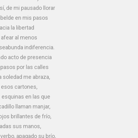
í, de mi pausado llorar
ebelde en mis pasos
acia la libertad
 afear al menos
seabunda indiferencia.
ndo acto de presencia
pasos por las calles
a soledad me abraza,
 esos cartones,
 esquinas en las que
adillo llaman manjar,
jos brillantes de frío,
adas sus manos,
 verbo, apagado su brío,