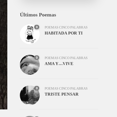
Últimos Poemas
0
POEMAS CINCO PALABRAS
HABITADA POR TI
0
POEMAS CINCO PALABRAS
AMA Y…VIVE
0
POEMAS CINCO PALABRAS
TRISTE PENSAR