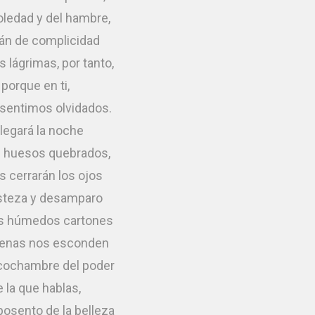
oledad y del hambre,
rán de complicidad
 lágrimas, por tanto,
porque en ti,
sentimos olvidados.
llegará la noche
s huesos quebrados,
s cerrarán los ojos
isteza y desamparo
os húmedos cartones
enas nos esconden
cochambre del poder
e la que hablas,
posento de la belleza