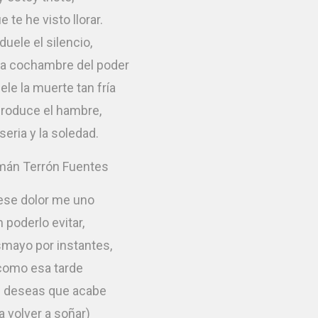
 te he visto llorar.
duele el silencio,
la cochambre del poder
le la muerte tan fría
roduce el hambre,
seria y la soledad.
mán Terrón Fuentes
 ese dolor me uno
n poderlo evitar,
mayo por instantes,
como esa tarde
ú deseas que acabe
a volver a soñar)