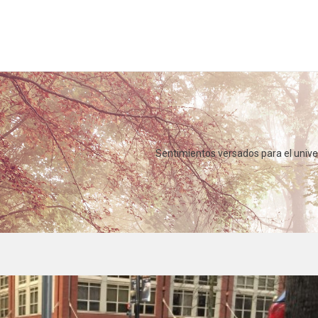
Sentimientos versados para el univ