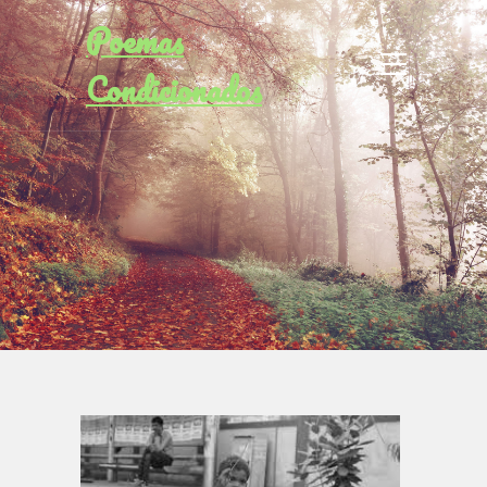
Poemas
Condicionados