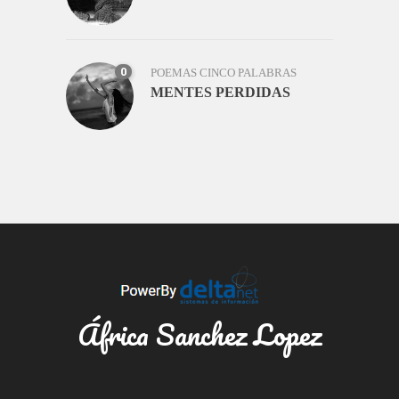
0
POEMAS CINCO PALABRAS
MENTES PERDIDAS
África Sanchez Lopez