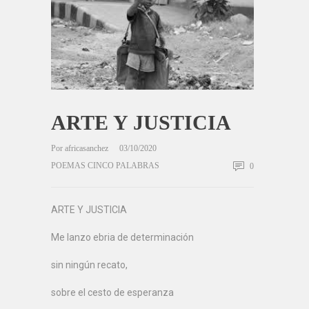
ARTE Y JUSTICIA
Por
africasanchez
03/10/2020
POEMAS CINCO PALABRAS
0
ARTE Y JUSTICIA
Me lanzo ebria de determinación
sin ningún recato,
sobre el cesto de esperanza