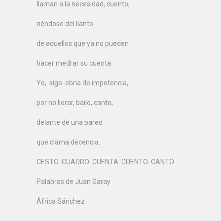
llaman a la necesidad, cuento,
riéndose del llanto
de aquellos que ya no pueden
hacer medrar su cuenta
Yo, sigo ebria de impotencia,
por no llorar, bailo, canto,
delante de una pared
que clama decencia.
CESTO CUADRO CUENTA CUENTO CANTO
Palabras de Juan Garay
África Sánchez