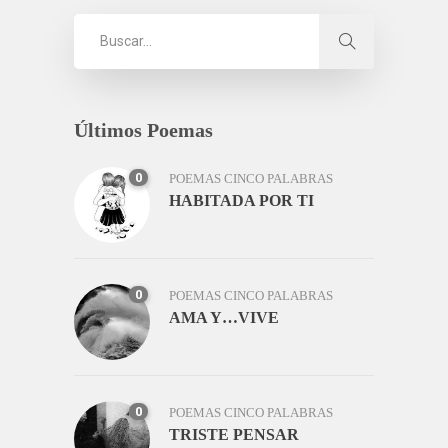
Últimos Poemas
0
POEMAS CINCO PALABRAS
HABITADA POR TI
0
POEMAS CINCO PALABRAS
AMA Y…VIVE
0
POEMAS CINCO PALABRAS
TRISTE PENSAR