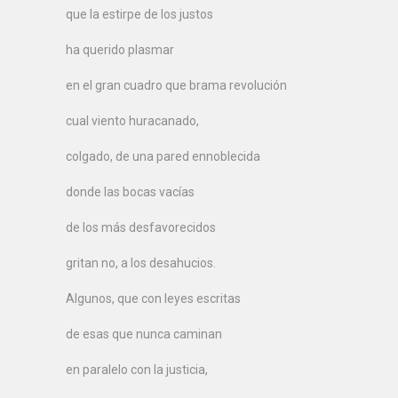
que la estirpe de los justos
ha querido plasmar
en el gran cuadro que brama revolución
cual viento huracanado,
colgado, de una pared ennoblecida
donde las bocas vacías
de los más desfavorecidos
gritan no, a los desahucios.
Algunos, que con leyes escritas
de esas que nunca caminan
en paralelo con la justicia,