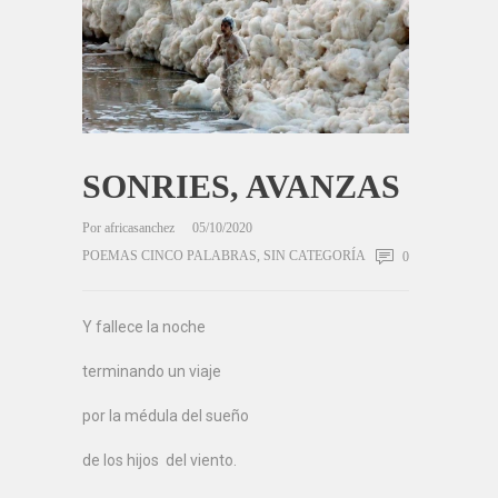
SONRIES, AVANZAS
Por
africasanchez
05/10/2020
POEMAS CINCO PALABRAS
,
SIN CATEGORÍA
0
Y fallece la noche
terminando un viaje
por la médula del sueño
de los hijos del viento.