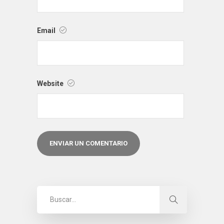
Email
Website