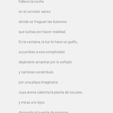
Fallece la noche
en el corredor aéreo
donde se fraguan las ilusiones
que luchas por hacer realidad.
En la ventana, la luz te hace un guiño,
sucumbes a esa complicidad
dejándote arrastrar por lo soñado
y caminas sonámbulo
por una playa imaginaria
cuya arena calienta la planta de tus pies,
y miras a lo lejos
divisando el puente de espuma