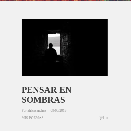
PENSAR EN
SOMBRAS
Por
africasanchez
09/05/2019
MIS POEMAS
0