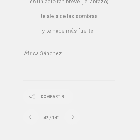
en un acto tan breve ( el abrazo)
te aleja de las sombras
y te hace más fuerte.
África Sánchez
COMPARTIR
42
/ 142