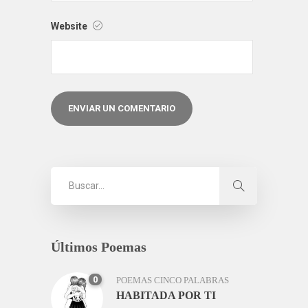
Website
Últimos Poemas
0
POEMAS CINCO PALABRAS
HABITADA POR TI