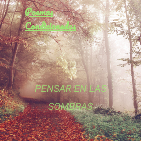
Poemas
Condicionados
PENSAR EN LAS
SOMBRAS