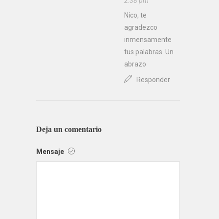
2:38 pm
Nico, te
agradezco
inmensamente
tus palabras. Un
abrazo
Responder
Deja un comentario
Mensaje