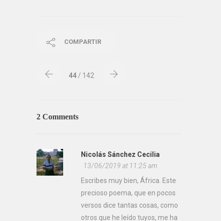
COMPARTIR
44
/ 142
2 Comments
Nicolás Sánchez Cecilia
13/06/2019 at 11:25 am
Escribes muy bien, África. Este
precioso poema, que en pocos
versos dice tantas cosas, como
otros que he leído tuyos, me ha