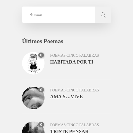
Últimos Poemas
0
POEMAS CINCO PALABRAS
HABITADA POR TI
0
POEMAS CINCO PALABRAS
AMA Y…VIVE
0
POEMAS CINCO PALABRAS
TRISTE PENSAR