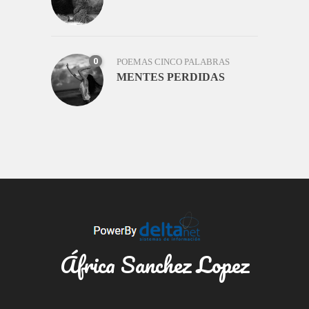
0
POEMAS CINCO PALABRAS
MENTES PERDIDAS
África Sanchez Lopez