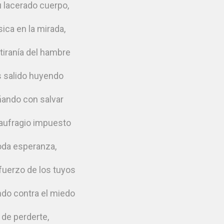
u lacerado cuerpo,
ica en la mirada,
 tiranía del hambre
 salido huyendo
ando con salvar
naufragio impuesto
oda esperanza,
fuerzo de los tuyos
do contra el miedo
de perderte,