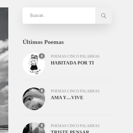
Últimos Poemas
0
POEMAS CINCO PALABRAS
HABITADA POR TI
0
POEMAS CINCO PALABRAS
AMA Y…VIVE
0
POEMAS CINCO PALABRAS
TRISTE PENSAR