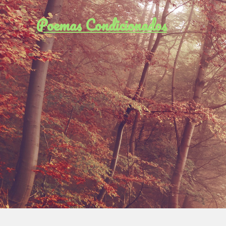
Poemas Condicionados