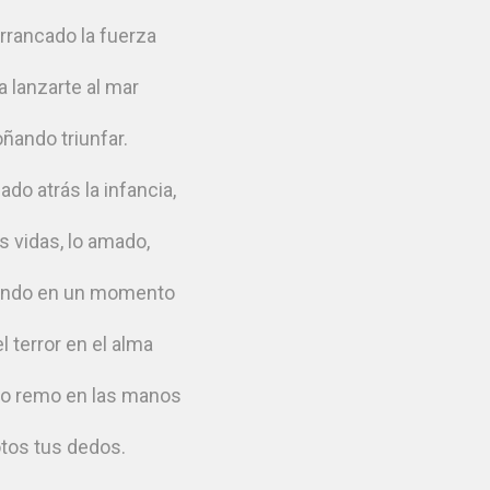
rrancado la fuerza
a lanzarte al mar
ñando triunfar.
ado atrás la infancia,
s vidas, lo amado,
ndo en un momento
l terror en el alma
ejo remo en las manos
otos tus dedos.