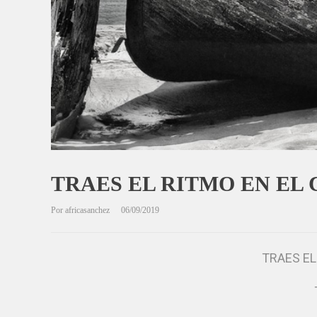
TRAES EL RITMO EN EL
Por
africasanchez
06/09/2019
TRAES EL