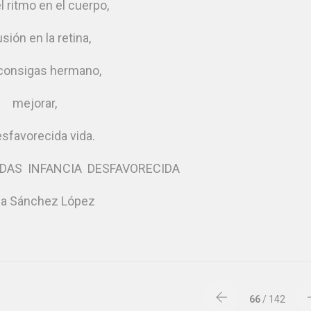
l ritmo en el cuerpo,
lusión en la retina,
 consigas hermano,
mejorar,
esfavorecida vida.
DAS INFANCIA DESFAVORECIDA
ca Sánchez López
66
/ 142