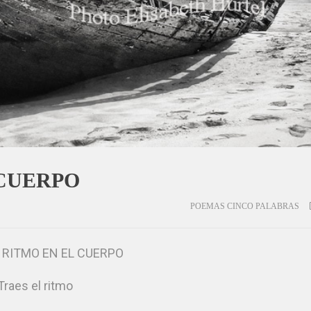
 CUERPO
POEMAS CINCO PALABRAS
 RITMO EN EL CUERPO
Traes el ritmo