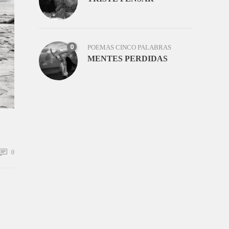
0
POEMAS CINCO PALABRAS
MENTES PERDIDAS
0