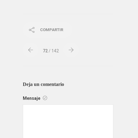
COMPARTIR
72
/ 142
Deja un comentario
Mensaje