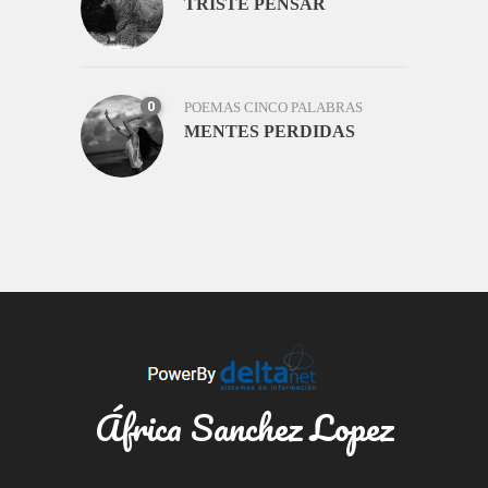
TRISTE PENSAR
0
POEMAS CINCO PALABRAS
MENTES PERDIDAS
África Sanchez Lopez