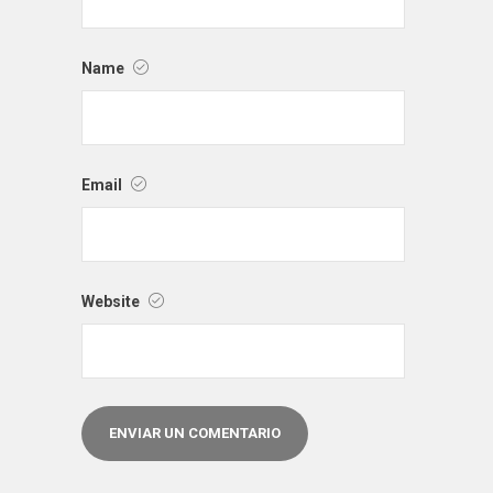
Name
Email
Website