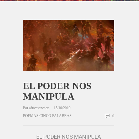
EL PODER NOS
MANIPULA
Por
africasanchez
15/10/2019
POEMAS CINCO PALABRAS
0
EL PODER NOS MANIPULA