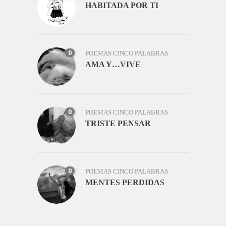
HABITADA POR TI
0
POEMAS CINCO PALABRAS
AMA Y…VIVE
0
POEMAS CINCO PALABRAS
TRISTE PENSAR
0
POEMAS CINCO PALABRAS
MENTES PERDIDAS