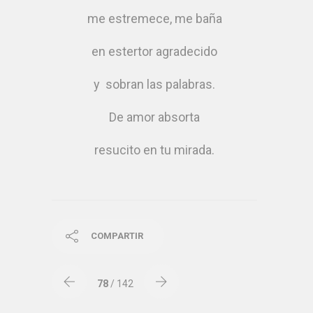
me estremece, me baña
en estertor agradecido
y sobran las palabras.
De amor absorta
resucito en tu mirada.
COMPARTIR
78
/ 142