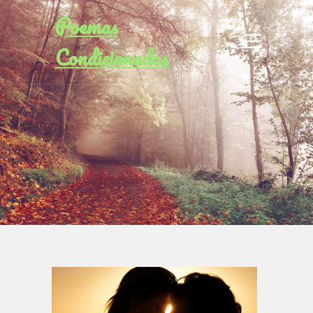
Poemas
Condicionados