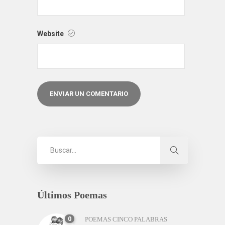
Website
Últimos Poemas
0
POEMAS CINCO PALABRAS