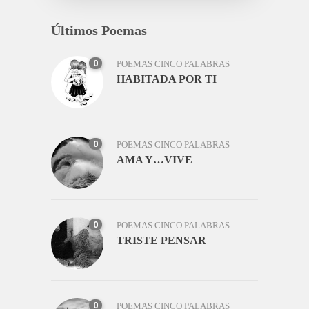
Últimos Poemas
0
POEMAS CINCO PALABRAS
HABITADA POR TI
0
POEMAS CINCO PALABRAS
AMA Y…VIVE
0
POEMAS CINCO PALABRAS
TRISTE PENSAR
0
POEMAS CINCO PALABRAS