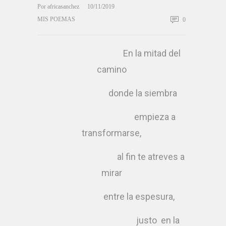
Por
africasanchez
10/11/2019
MIS POEMAS
0
En la mitad del
camino
donde la siembra
empieza a
transformarse,
al fin te atreves a
mirar
entre la espesura,
justo en la