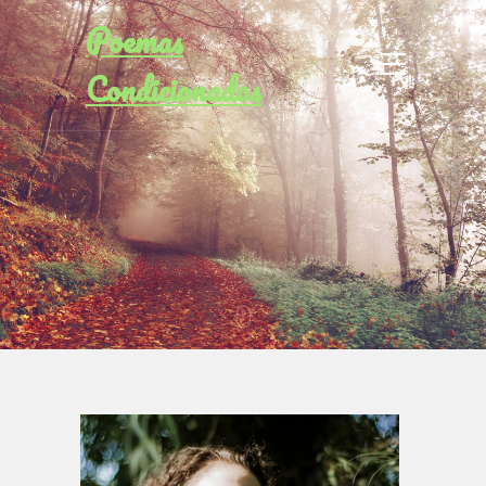
Poemas
Condicionados