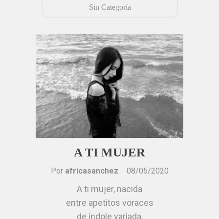
Sin Categoría
A TI MUJER
Por
africasanchez
08/05/2020
A ti mujer, nacida
entre apetitos voraces
de índole variada,